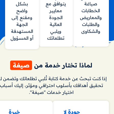
صياغة
يتوافق مع
بشكل
الخطابات
معايير
واضح
والمعاريض
الجودة
ومقنع إلى
والطلبات
العالية
الجهة
والشكاوى
ويلبي
المستهدفة
تطلعاتك
أو المسؤول
لماذا تختار خدمة من
صيغة
إذا كنت تبحث عن خدمة كتابة تُلبي تطلعاتك وتضمن ل
تحقيق أهدافك بأسلوب احترافي ومؤثر، إليك أسباب
اختيار خدمات "صيغة".
جودة لا
خبرة