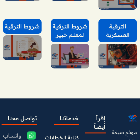
الترقية
شروط الترقية
شروط الترقية
العسكرية
لمعلم خبير
إقرأ
خدماتنا
تواصل معنا
أيضاً
موقع صيغة
واتساب
كتابة الخطابات