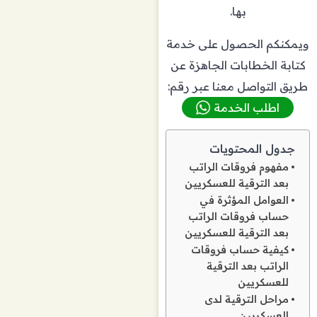
بها.
ويمكنكم الحصول على خدمة
كتابة الخطابات الجاهزة عن
طريق التواصل معنا عبر رقم:
اطلب الخدمة
جدول المحتويات
مفهوم فروقات الراتب
بعد الترقية للعسكريين
العوامل المؤثرة في
حساب فروقات الراتب
بعد الترقية للعسكريين
كيفية حساب فروقات
الراتب بعد الترقية
للعسكريين
مراحل الترقية لدى
العسكريين