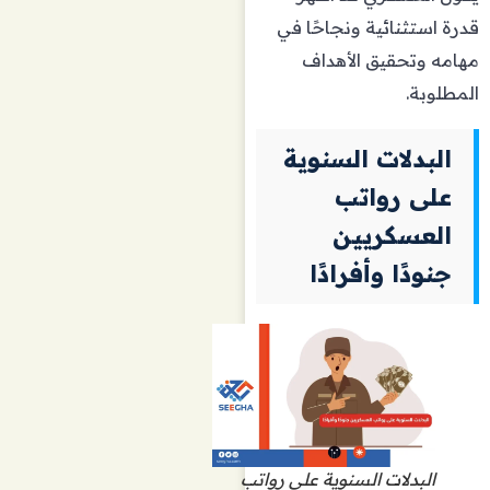
قدرة استثنائية ونجاحًا في
مهامه وتحقيق الأهداف
المطلوبة.
البدلات السنوية
على رواتب
العسكريين
جنودًا وأفرادًا
البدلات السنوية على رواتب