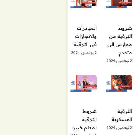
المبادرات
شروط
والانجازات
الترقية من
في الترقية
ممارس الى
متقدم
2 نوفمبر , 2024
2 نوفمبر , 2024
الترقية
شروط
العسكرية
الترقية
لمعلم خبير
2 نوفمبر , 2024