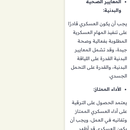
المعايير الصحية
والبدنية:
يجب أن يكون العسكري قادرًا
على تنفيذ المهام العسكرية
المطلوبة بفعالية وصحة
جيدة، وقد تشمل المعايير
البدنية القدرة على اللياقة
البدنية، والقدرة على التحمل
الجسدي.
الأداء الممتاز:
يعتمد الحصول على الترقية
على أداء العسكري الممتاز
وتفانيه في العمل، ويجب أن
يكون العسكري قد أظهر