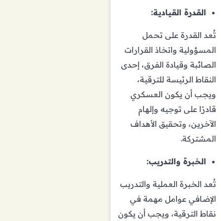
القدرة القيادية:
تُعد القدرة على تحمل
المسؤولية واتخاذ القرارات
الصائبة وقيادة الفرق، إحدى
النقاط الرئيسة للترقية،
ويجب أن يكون العسكري
قادرًا على توجيه وإلهام
الآخرين، وتحقيق الأهداف
المشتركة.
الخبرة والتدريب:
تُعد الخبرة العملية والتدريب
الإضافي عوامل مهمة في
نقاط الترقية، ويجب أن يكون