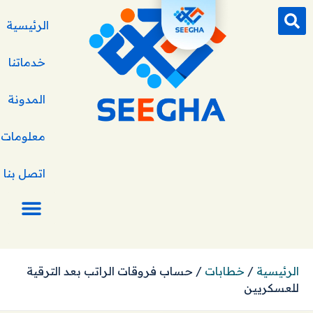
الرئيسية
خدماتنا
المدونة
معلومات ع
اتصل بنا
الرئيسية
/
خطابات
/
حساب فروقات الراتب بعد الترقية
للعسكريين