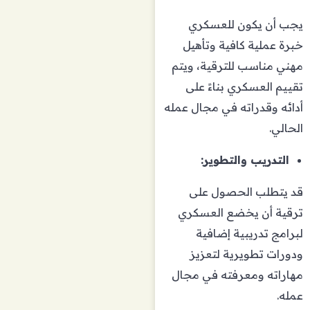
يجب أن يكون للعسكري
خبرة عملية كافية وتأهيل
مهني مناسب للترقية، ويتم
تقييم العسكري بناءً على
أدائه وقدراته في مجال عمله
الحالي.
التدريب والتطوير:
قد يتطلب الحصول على
ترقية أن يخضع العسكري
لبرامج تدريبية إضافية
ودورات تطويرية لتعزيز
مهاراته ومعرفته في مجال
عمله.