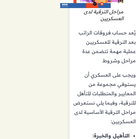
مراحل الترقية لدى
العسكريين
يُعد حساب فروقات الراتب
بعد الترقية للعسكريين
عملية مهمة تتضمن عدة
مراحل وشروط.
ويجب على العسكري أن
يستوفي مجموعة من
المعايير والمتطلبات للتأهل
للترقية، وفيما يلي نستعرض
مراحل الترقية الأساسية لدى
العسكريين:
التأهيل والخبرة: