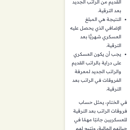
القديم من الراتب الجديد
بعد الترقية.
النتيجة هي المبلغ
الإضافي الذي يحصل عليه
العسكري شهريًّا بعد
الترقية.
يجب أن يكون العسكري
على دراية بالراتب القديم
والراتب الجديد لمعرفة
الفروقات في الراتب بعد
الترقية.
في الختام، يمثل حساب
فروقات الراتب بعد الترقية
للعسكريين جانبًا مهمًا في
حياتهم المالية، وتتيح لهم