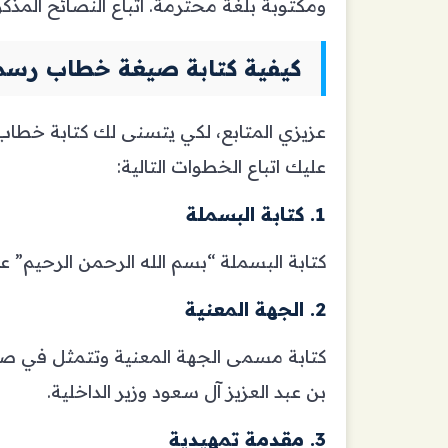
ومكتوبة بلغة محترمة. اتباع النصائح المذكو
كيفية كتابة صيغة خطاب رسمي 
عزيزي المتابع، لكي يتسنى لك كتابة خطا
عليك اتباع الخطوات التالية:
1.
كتابة البسملة
كتابة البسملة “بسم الله الرحمن الرحيم” ع
2.
الجهة المعنية
كتابة مسمى الجهة المعنية وتتمثل في صاح
بن عبد العزيز آل سعود وزير الداخلية.
3.
مقدمة تمهيدية