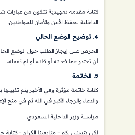
كتابة مقدمة تمهيدية تتكون من عبارات شكر 
الداخلية لحفظ الأمن والأمان للمواطنين.
4. توضيح الوضع الحالي
الحرص على إيجاز الطلب حول الوضع الحا
أن تعتذر عما فعلته أو قلته أو لم تفعله.
5. ال
خاتمة
كتابة خاتمة مؤثرة وفي الأخير يتم تذييلها 
والدعاء والرجاء الأكبر في الله ثم في منح الإع
مراسلة وزير الداخلية السعودي
لكي يتسنى لكم – متابعينا الكرام – كتابة 