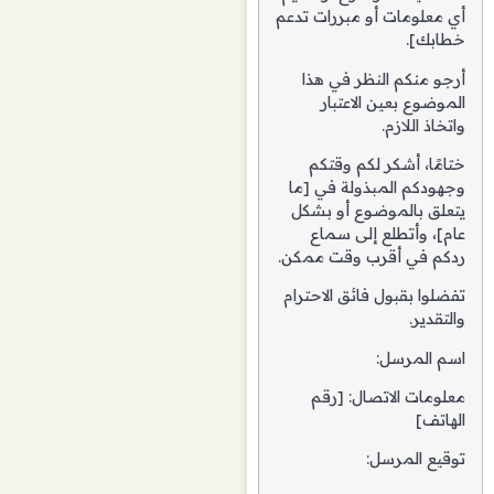
أي معلومات أو مبررات تدعم
خطابك].
أرجو منكم النظر في هذا
الموضوع بعين الاعتبار
واتخاذ اللازم.
ختامًا، أشكر لكم وقتكم
وجهودكم المبذولة في [ما
يتعلق بالموضوع أو بشكل
عام]، وأتطلع إلى سماع
ردكم في أقرب وقت ممكن.
تفضلوا بقبول فائق الاحترام
والتقدير.
اسم المرسل:
معلومات الاتصال: [رقم
الهاتف]
توقيع المرسل: