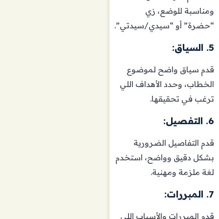
ومناسبة للوضع، زي
“حضرة” أو “سيدي/سيدتي”.
5. السياق:
قدم سياق واضح لموضوع
الخطاب، وحدد الأهداف اللي
ترغب في تحقيقها.
6. التفصيل:
قدم التفاصيل الضرورية
بشكل دقيق وواضح، استخدم
لغة ملزمة ومهنية.
7. المبررات:
قدم المبررات والأسباب اللي