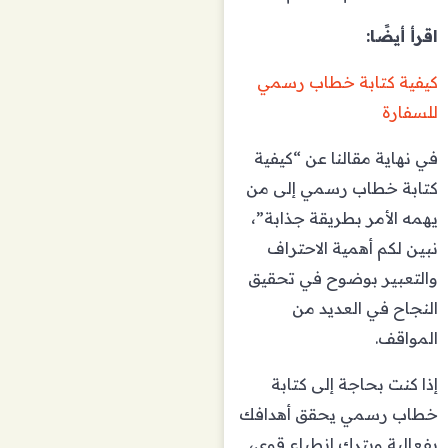
اقرأ أيضًا:
كيفية كتابة خطاب رسمي
للسفارة
في نهاية مقالنا عن “كيفية
كتابة خطاب رسمي إلى من
يهمه الأمر بطريقة جذابة”،
نبين لكم أهمية الاحتراف
والتعبير بوضوح في تحقيق
النجاح في العديد من
المواقف.
إذا كنت بحاجة إلى كتابة
خطاب رسمي يحقق أهدافك
بفعالية ويترك انطباع قوي،