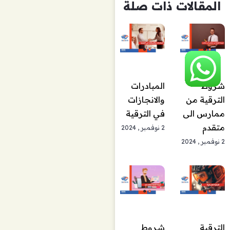
المقالات ذات صلة
المبادرات
شروط
والانجازات
الترقية من
في الترقية
ممارس الى
متقدم
2 نوفمبر , 2024
2 نوفمبر , 2024
الترقية
شروط