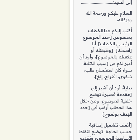
إلى السيد:…………………………….
السلام عليكم ورحمة الله
وبركاته،
أكتب إليكم هذا الخطاب
بخصوص [حدد الموضوع
الرئيسي للخطاب]. أنا
[اسمك]، [وظيفتك أو
علاقتك بالموضوع]، وأود أن
أعبر لكم عن [سبب الكتابة،
سواء كان استفسار، طلب،
شكوى، اقتراح، إلخ].
بدايةً، أود أن أشير إلى
[مقدمة قصيرة توضح
خلفية الموضوع، ومن خلال
هذا الخطاب أرغب في [حدد
الهدف بوضوح].
[أضف تفاصيل إضافية
حسب الحاجة، توضح النقاط
الأساسية للموضوع، وتقديم