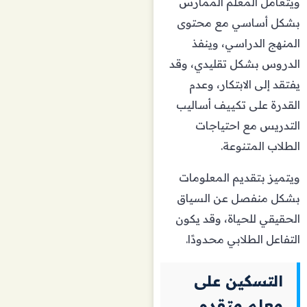
ويتعامل المعلم الممارس
بشكل أساسي مع محتوى
المنهج الدراسي، وينفذ
الدروس بشكل تقليدي، وقد
يفتقد إلى الابتكار، وعدم
القدرة على تكييف أساليب
التدريس مع احتياجات
الطلاب المتنوعة.
ويتميز بتقديم المعلومات
بشكل منفصل عن السياق
الحقيقي للحياة، وقد يكون
التفاعل الطلابي محدودًا.
التسكين على
معلم متقدم