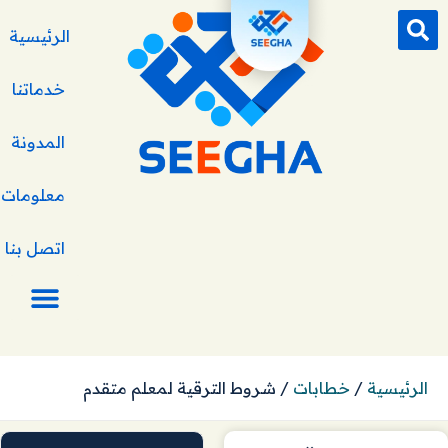
الرئيسية
خدماتنا
المدونة
معلومات ع
اتصل بنا
الرئيسية
/
خطابات
/
شروط الترقية لمعلم متقدم