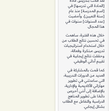
لقد قمت بتدريس مادة
[المادة التي تدرسها] في
[اسم المدرسة] منذ عام
[سنة التعيين]، وأمضيت
[عدد السنوات] سنوات في
هذا المجال.
خلال هذه الفترة، ساهمت
في تحسين نتائج الطلاب من
خلال استخدام استراتيجيات
تدريس مبتكرة وفعالة،
وحققت نتائج إيجابية في
تقييم أدائي الوظيفي.
كما قمت بالمشاركة في
العديد من الدورات التدريبية،
التي ساعدتني في تطوير
مهاراتي الأكاديمية والإدارية،
بالإضافة إلى أنني أحرص
دائمًا على تطوير المناهج
الدراسية والتفاعل مع الطلاب
بشكل إيجابي.