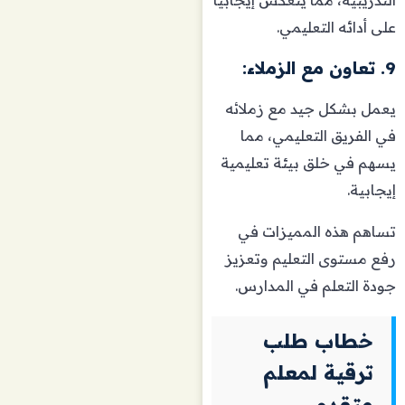
التدريبية، مما ينعكس إيجابيًا
على أدائه التعليمي.
9. تعاون مع الزملاء:
يعمل بشكل جيد مع زملائه
في الفريق التعليمي، مما
يسهم في خلق بيئة تعليمية
إيجابية.
تساهم هذه المميزات في
رفع مستوى التعليم وتعزيز
جودة التعلم في المدارس.
خطاب طلب
ترقية لمعلم
متقدم