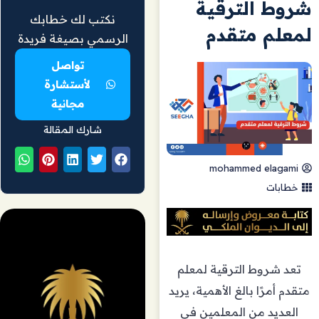
شروط الترقية
نكتب لك خطابك
لمعلم متقدم
الرسمي بصيغة فريدة
تواصل
لأستشارة
مجانية
شارك المقالة
mohammed elagami
خطابات
تعد شروط الترقية لمعلم
متقدم أمرًا بالغ الأهمية، يريد
العديد من المعلمين في