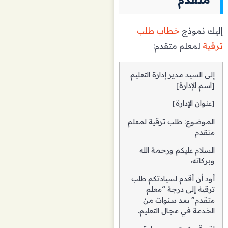
إليك نموذج
خطاب طلب
ترقية
لمعلم متقدم:
إلى السيد مدير إدارة التعليم
[اسم الإدارة]
[عنوان الإدارة]
الموضوع: طلب ترقية لمعلم
متقدم
السلام عليكم ورحمة الله
وبركاته،
أود أن أقدم لسيادتكم طلب
ترقية إلى درجة “معلم
متقدم” بعد سنوات من
الخدمة في مجال التعليم.