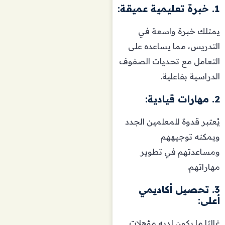
1. خبرة تعليمية عميقة:
يمتلك خبرة واسعة في
التدريس، مما يساعده على
التعامل مع تحديات الصفوف
الدراسية بفاعلية.
2. مهارات قيادية:
يُعتبر قدوة للمعلمين الجدد
ويمكنه توجيههم
ومساعدتهم في تطوير
مهاراتهم.
3. تحصيل أكاديمي
أعلى:
غالبًا ما يكون لديه مؤهلات