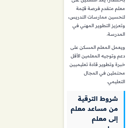
معلم متقدم فرصة قيّمة
لتحسين ممارسات التدريس،
وتعزيز التطوير المهني في
المدرسة.
ويعمل المعلم المسكن على
دعم وتوجيه المعلمين الأقل
خبرة وتطوير قادة تعليميين
محتملين في المجال
التعليمي.
شروط الترقية
من مساعد معلم
إلى معلم