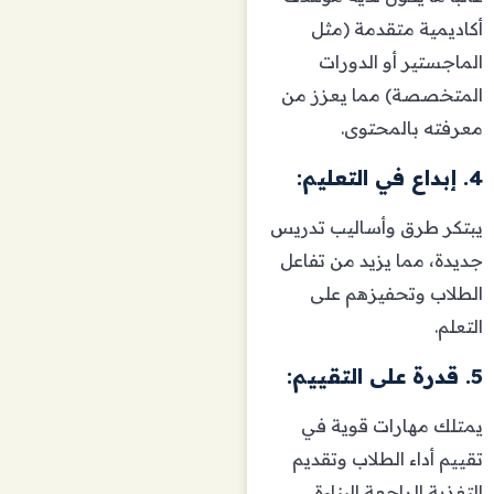
أكاديمية متقدمة (مثل
الماجستير أو الدورات
المتخصصة) مما يعزز من
معرفته بالمحتوى.
4. إبداع في التعليم:
يبتكر طرق وأساليب تدريس
جديدة، مما يزيد من تفاعل
الطلاب وتحفيزهم على
التعلم.
5. قدرة على التقييم:
يمتلك مهارات قوية في
تقييم أداء الطلاب وتقديم
التغذية الراجعة البناءة.