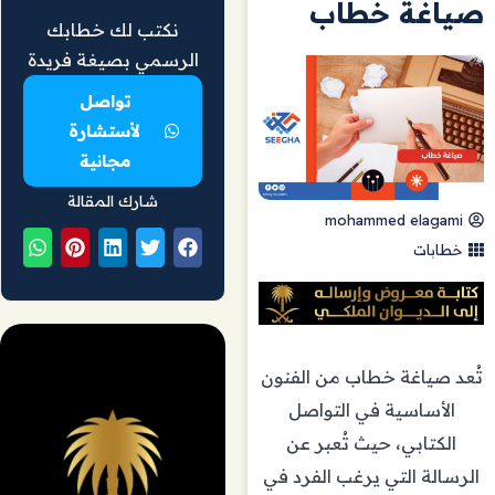
صياغة خطاب
نكتب لك خطابك
الرسمي بصيغة فريدة
تواصل
لأستشارة
مجانية
شارك المقالة
mohammed elagami
خطابات
تُعد صياغة خطاب من الفنون
الأساسية في التواصل
الكتابي، حيث تُعبر عن
الرسالة التي يرغب الفرد في