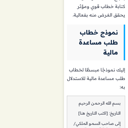
كتابة خطاب قوي ومؤثر
يحقق الغرض منه بفعالية.
نموذج خطاب
طلب مساعدة
مالية
إليك نموذجًا مبسطًا لخطاب
طلب مساعدة مالية للاستدلال
به:
بسم الله الرحمن الرحيم
التاريخ: [اكتب التاريخ هنا]
إلى صاحب السمو الملكي/