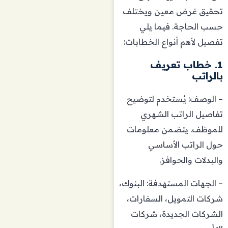
تحقيق غرض معين ويختلف
حسب الحاجة. فيما يلي
تفصيل لأهم أنواع الخطابات:
1. خطاب تعريف
بالراتب
– الوصف: يُستخدم لتوضيح
تفاصيل الراتب الشهري
للموظف. يتضمن معلومات
حول الراتب الأساسي
والبدلات والحوافز.
– الجهات المستهدفة: البنوك،
شركات التمويل، السفارات،
الشركات الجديدة، شركات