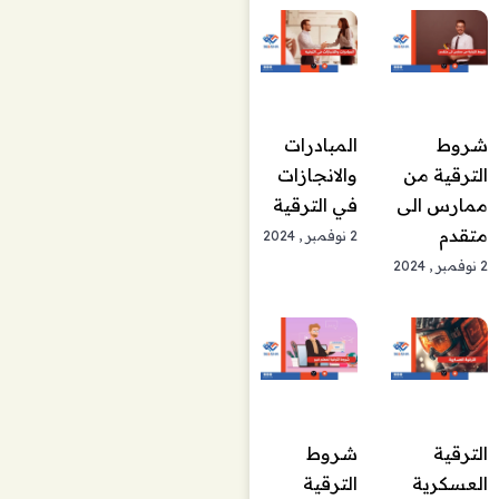
المبادرات
شروط
والانجازات
الترقية من
في الترقية
ممارس الى
متقدم
2 نوفمبر , 2024
2 نوفمبر , 2024
الترقية
شروط
العسكرية
الترقية