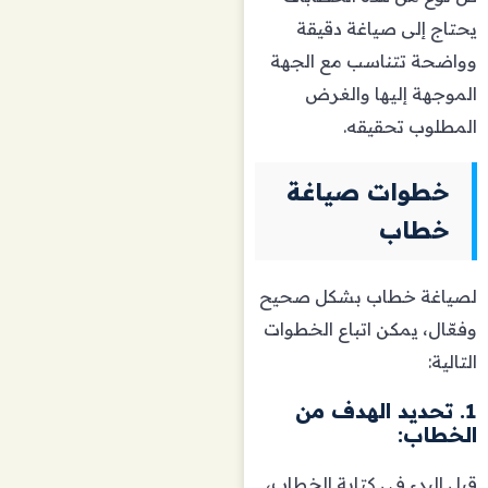
يحتاج إلى صياغة دقيقة
وواضحة تتناسب مع الجهة
الموجهة إليها والغرض
المطلوب تحقيقه.
خطوات صياغة
خطاب
لصياغة خطاب بشكل صحيح
وفعّال، يمكن اتباع الخطوات
التالية:
1. تحديد الهدف من
الخطاب:
قبل البدء في كتابة الخطاب،