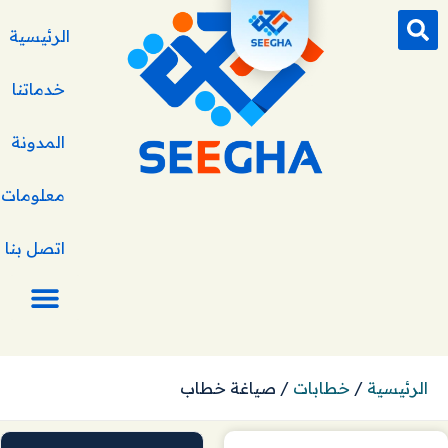
الرئيسية
خدماتنا
المدونة
معلومات ع
اتصل بنا
الرئيسية
/
خطابات
/
صياغة خطاب