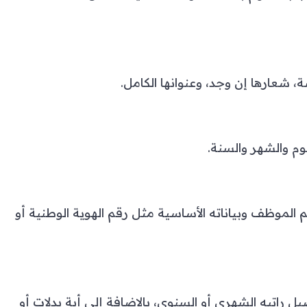
، شعارها إن وجد، وعنوانها الكامل.
يوم والشهر والسنة.
لموظف وبياناته الأساسية مثل رقم الهوية الوطنية أو
راتبه الشهري أو السنوي، بالإضافة إلى أية بدلات أو