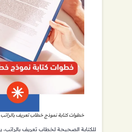
خطوات كتابة نموذج خطاب تعريف بالراتب
للكتابة الصحيحة لخطاب تعريف بالراتب، 