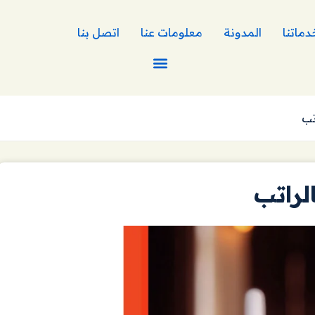
دماتنا
المدونة
معلومات عنا
اتصل بنا
تب
لراتب