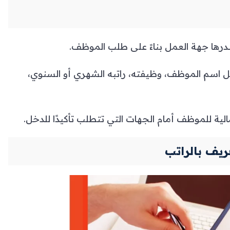
رها جهة العمل بناءً على طلب الموظف.
اسم الموظف، وظيفته، راتبه الشهري أو السنوي،
مالية للموظف أمام الجهات التي تتطلب تأكيدًا للدخل.
يف بالراتب