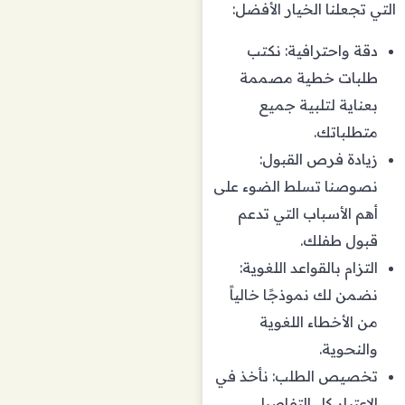
التي تجعلنا الخيار الأفضل:
دقة واحترافية: نكتب
طلبات خطية مصممة
بعناية لتلبية جميع
متطلباتك.
زيادة فرص القبول:
نصوصنا تسلط الضوء على
أهم الأسباب التي تدعم
قبول طفلك.
التزام بالقواعد اللغوية:
نضمن لك نموذجًا خالياً
من الأخطاء اللغوية
والنحوية.
تخصيص الطلب: نأخذ في
الاعتبار كل التفاصيل