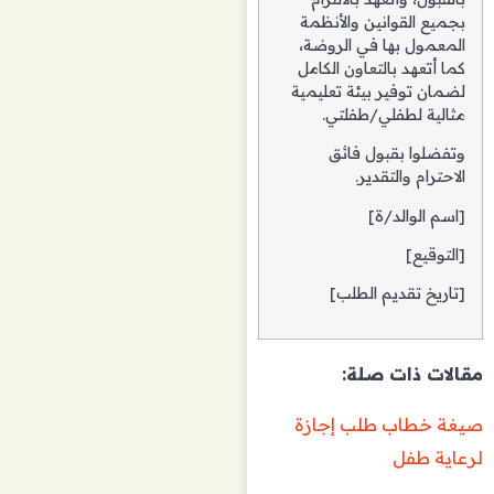
بجميع القوانين والأنظمة
المعمول بها في الروضة،
كما أتعهد بالتعاون الكامل
لضمان توفير بيئة تعليمية
مثالية لطفلي/طفلتي.
وتفضلوا بقبول فائق
الاحترام والتقدير.
[اسم الوالد/ة]
[التوقيع]
[تاريخ تقديم الطلب]
مقالات ذات صلة:
صيغة خطاب طلب إجازة
لرعاية طفل