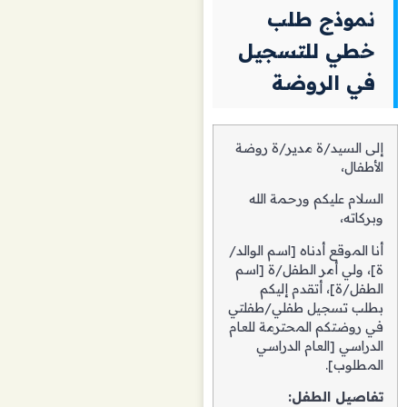
نموذج طلب
خطي للتسجيل
في الروضة
إلى السيد/ة مدير/ة روضة
الأطفال،
السلام عليكم ورحمة الله
وبركاته،
أنا الموقع أدناه [اسم الوالد/
ة]، ولي أمر الطفل/ة [اسم
الطفل/ة]، أتقدم إليكم
بطلب تسجيل طفلي/طفلتي
في روضتكم المحترمة للعام
الدراسي [العام الدراسي
المطلوب].
تفاصيل الطفل: