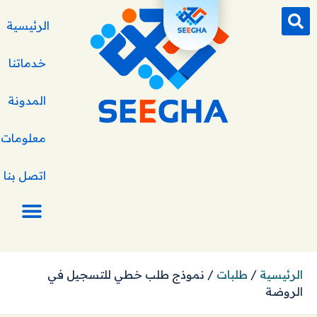
الرئيسية
خدماتنا
المدونة
معلومات ع
اتصل بنا
الرئيسية
/
طلبات
/
نموذج طلب خطي للتسجيل في
الروضة