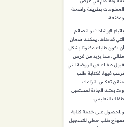
دقة واهتمام في عرض
المعلومات بطريقة واضحة
ومقنعة.
باتباع الإرشادات والنصائح
التي قدمناها، يمكنك ضمان
أن يكون طلبك مكتوبًا بشكل
مثالي، مما يزيد من فرص
قبول طفلك في الروضة التي
ترغب فيها، فكتابة طلب
متقن تعكس التزامك
ومتابعتك الجادة لمستقبل
طفلك التعليمي.
وللحصول على خدمة كتابة
نموذج طلب خطي للتسجيل