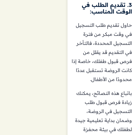
3. تقديم الطلب في
الوقت المناسب:
حاول تقديم طلب التسجيل
في وقت مبكر من فترة
التسجيل المحددة، فالتأخر
في التقديم قد يقلل من
فرص قبول طفلك، خاصة إذا
كانت الروضة تستقبل عددًا
محدودًا من الأطفال.
باتباع هذه النصائح، يمكنك
زيادة فرص قبول طلب
التسجيل في الروضة،
وضمان بداية تعليمية جيدة
لطفلك في بيئة محفزة