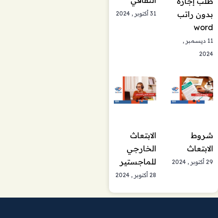
الثقافي
طلب إجازة
بدون راتب
31 أكتوبر , 2024
word
11 ديسمبر ,
2024
شروط
الابتعاث
الابتعاث
الخارجي
للماجستير
29 أكتوبر , 2024
28 أكتوبر , 2024