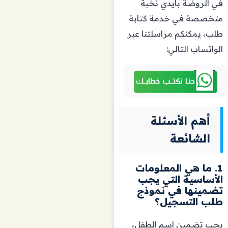
في الروضة بأيدي نخبة
متخصصة في خدمة كتابة
طلب، يمكنكم مراسلتنا عبر
الواتساب التالي:
أهم الأسئلة
الشائعة
1. ما هي المعلومات
الأساسية التي يجب
تضمينها في نموذج
طلب التسجيل؟
يجب تضمين اسم الطفل،