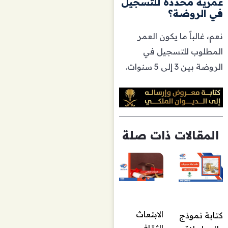
عمرية محددة للتسجيل
في الروضة؟
نعم، غالباً ما يكون العمر
المطلوب للتسجيل في
الروضة بين 3 إلى 5 سنوات.
المقالات ذات صلة
الابتعاث
كتابة نموذج