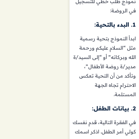
نموذج طلب خطي للتسجيل
في الروضة:
1. البدء بالتحية:
ابدأ النموذج بتحية رسمية
مثل “السلام عليكم ورحمة
الله وبركاته” أو “إلى السيد/ة
مدير/ة روضة الأطفال”،
وتأكد من أن التحية تعكس
الاحترام تجاه الجهة
المستلمة.
2. بيانات الطفل:
في الفقرة التالية، قدم نفسك
كولي أمر الطفل. اذكر اسمك