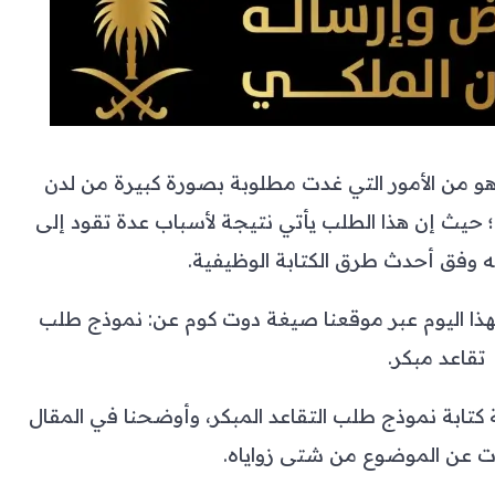
و من الأمور التي غدت مطلوبة بصورة كبيرة من لدن
 حيث إن هذا الطلب يأتي نتيجة لأسباب عدة تقود إلى
 وفق أحدث طرق الكتابة الوظيفية.
لهذا اليوم عبر موقعنا صيغة دوت كوم عن: نموذج طلب
تقاعد مبكر.
كتابة نموذج طلب التقاعد المبكر، وأوضحنا في المقال
ات عن الموضوع من شتى زواياه.