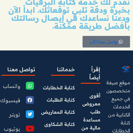
نقدم لك خدمة كتابة البرقيات
بخبرة ودقة تلبي توقعاتك. ابدأ الآن
ودعنا نساعدك في إيصال رسالتك
بأفضل طريقة ممكنة.
تواصل معنا الآن
إقرأ
خدماتنا
تواصل معنا
أيضاً
موقع صيغة
واتساب
كتابة الخطابات
متخصصون
أقوى 
في جميع
فيسبوك
كتابة الطلبات
معروض 
الخدمات
طلب 
كتابة المعاريض
تويتر
الكتابية من
مساعدة 
كتابة
كتابة الشكاوى
مالية من 
يوتيوب
الخطابات