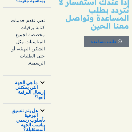
إذا عندك استفسار لا
بمناسبة معينة؟
تتردد بطلب
المساعدة وتواصل
نعم، نقدم خدمات
معنا الحين
كتابة برقيات
مخصصة لجميع
اطلب مساعدة
المناسبات مثل
الشكر، التهنئة، أو
حتى الطلبات
الرسمية.
ما هي الجهة
التي يمكنني
إرسال البرقية
إليها؟
هل يتم تنسيق
البرقية
بأسلوب رسمي
يناسب الجهة
المستقبلة؟