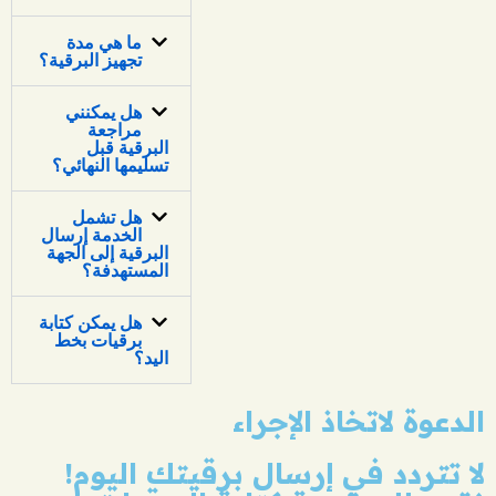
ما هي مدة
تجهيز البرقية؟
هل يمكنني
مراجعة
البرقية قبل
تسليمها النهائي؟
هل تشمل
الخدمة إرسال
البرقية إلى الجهة
المستهدفة؟
هل يمكن كتابة
برقيات بخط
اليد؟
الدعوة لاتخاذ الإجراء
لا تتردد في إرسال برقيتك اليوم!