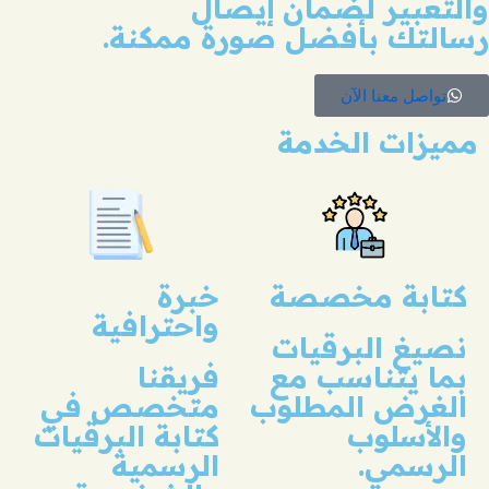
والتعبير لضمان إيصال
رسالتك بأفضل صورة ممكنة.
تواصل معنا الآن
مميزات الخدمة
كتابة مخصصة
خبرة
واحترافية
نصيغ البرقيات
بما يتناسب مع
فريقنا
الغرض المطلوب
متخصص في
والأسلوب
كتابة البرقيات
الرسمي.
الرسمية