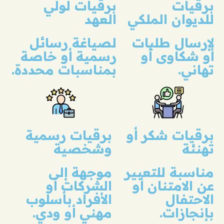
برقيات
برقيات لولي
للديوان الملكي
العهد
لإرسال طلبات
لصياغة رسائل
أو شكاوى أو
رسمية أو خاصة
تهاني.
بمناسبات محددة.
برقيات شكر أو
برقيات رسمية
تهنئة
وشخصية
مناسبة للتعبير
موجهة إلى
عن الامتنان أو
الشركات أو
الاحتفال
الأفراد بأسلوب
بإنجازات.
مهني أو ودي.