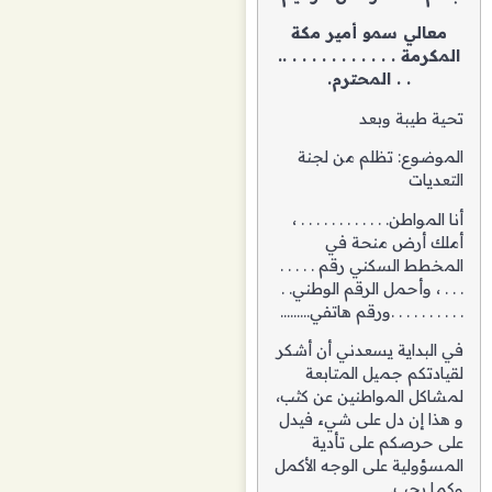
معالي سمو أمير مكة
المكرمة . . . . . . . . . . . ..
. . المحترم.
تحية طيبة وبعد
الموضوع: تظلم من لجنة
التعديات
أنا المواطن. . . . . . . . . . . . ،
أملك أرض منحة في
المخطط السكني رقم . . . . .
. . . ، وأحمل الرقم الوطني. .
. . . . . . . . . .ورقم هاتفي………
في البداية يسعدني أن أشكر
لقيادتكم جميل المتابعة
لمشاكل المواطنين عن كثب،
و هذا إن دل على شيء فيدل
على حرصكم على تأدية
المسؤولية على الوجه الأكمل
وكما يجب.