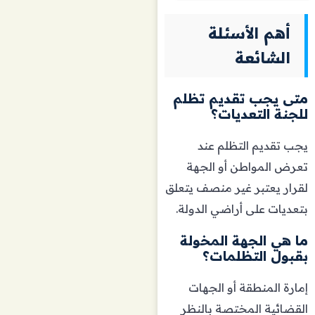
أهم الأسئلة
الشائعة
متى يجب تقديم تظلم
للجنة التعديات؟
يجب تقديم التظلم عند
تعرض المواطن أو الجهة
لقرار يعتبر غير منصف يتعلق
بتعديات على أراضي الدولة.
ما هي الجهة المخولة
بقبول التظلمات؟
إمارة المنطقة أو الجهات
القضائية المختصة بالنظر