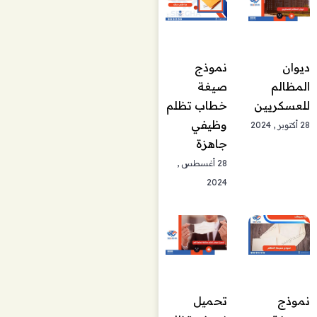
نموذج
ديوان
صيغة
المظالم
خطاب تظلم
للعسكريين
وظيفي
28 أكتوبر , 2024
جاهزة
28 أغسطس ,
2024
نموذج
تحميل