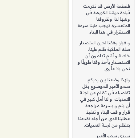
فقطعة الأرض قد تكرمت
قيادة دولتنا الكريمة في
وهبها لنا، وظروفنا
المتعسرة توجب علينا سرعة
الاستقرار في هذا البناء.
و قرار وقفنا لحين استصدار
صك الملكية ظلم علينا،
خاصة و أنتم تعلمون أن
الاستصدار يأخذ وقتا طويلًا و
نحن بلا مأوى.
ولهذا وضعنا بين يديكم
سمو الأمير الموضوع بكل
تفاصيله في تظلم من لجنة
التعديات، و لنا أمل كبير في
أن يتم و بسرعة مراجعة
قرار و قف البناء و تنفيذ
مطلبنا الذي من أجله تقدمنا
بتظلم من لجنة التعديات.
سيدي سمو الأمير