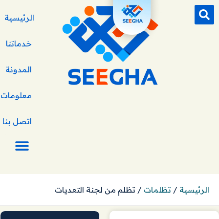
الرئيسية
خدماتنا
المدونة
معلومات ع
اتصل بنا
الرئيسية
/
تظلمات
/
تظلم من لجنة التعديات