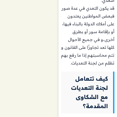
التعدي.
قد يكون التعدي في عدة صور
فبعض المواطنين يعتدون
على أملاك الدولة بالبناء فيها،
أو بإقامة سور أو بطرق
أخرى،و في جميع الأحوال
كلها تعد تجاوزًا على القانون و
تتم محاسبتهم إذا ما رفع بهم
تظلم من لجنة التعديات.
كيف تتعامل
لجنة التعديات
مع الشكاوى
المقدمة؟