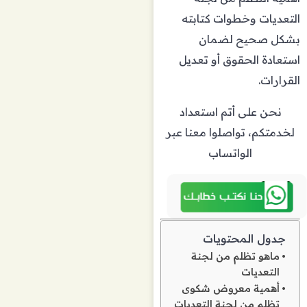
التعديات وخطوات كتابته
بشكل صحيح لضمان
استعادة الحقوق أو تعديل
القرارات.
نحن على أتم استعداد
لخدمتكم، تواصلوا معنا عبر
الواتساب
جدول المحتويات
ماهو تظلم من لجنة
التعديات
أهمية معروض شكوى
تظلم من لجنة التعديات