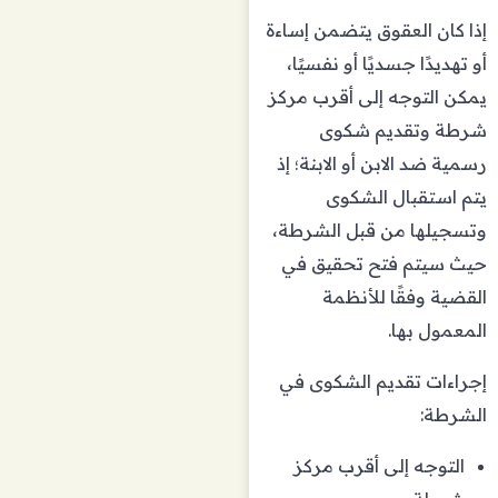
إذا كان العقوق يتضمن إساءة
أو تهديدًا جسديًا أو نفسيًا،
يمكن التوجه إلى أقرب مركز
شرطة وتقديم شكوى
رسمية ضد الابن أو الابنة؛ إذ
يتم استقبال الشكوى
وتسجيلها من قبل الشرطة،
حيث سيتم فتح تحقيق في
القضية وفقًا للأنظمة
المعمول بها.
إجراءات تقديم الشكوى في
الشرطة:
التوجه إلى أقرب مركز