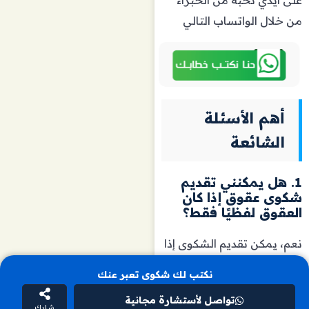
على أيدي نخبة من الخبراء
من خلال الواتساب التالي
أهم الأسئلة
الشائعة
1. هل يمكنني تقديم
شكوى عقوق إذا كان
العقوق لفظيًا فقط؟
نعم، يمكن تقديم الشكوى إذا
نكتب لك شكوى تعبر عنك
كان العقوق لفظيًا أو غيره من
التصرفات التي تؤذي
تواصل لأستشارة مجانية
شارك
مشاعرك.