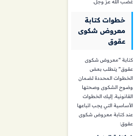
غضب الله عز وجل.
خطوات كتابة
معروض شكوى
عقوق
كتابة “معروض شكوى
عقوق” يتطلب بعض
الخطوات المحددة لضمان
وضوح الشكوى وصحتها
القانونية. إليك الخطوات
الأساسية التي يجب اتباعها
عند كتابة معروض شكوى
عقوق: