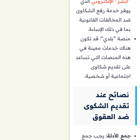
“أبشر” الإلكتروني
الذي
يوفر خدمة رفع الشكاوى
ضد المخالفات القانونية
بما في ذلك الإساءة.
منصة “بلدي”: قد تكون
هناك خدمات معينة في
هذه المنصات التي تساعد
على تقديم شكاوى
اجتماعية أو شخصية.
نصائح عند
تقديم الشكوى
ضد العقوق
جمع الأدلة:
يجب جمع