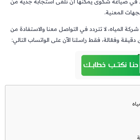
 في صياغة شكوى يمكنها أن تلقى استجابة جدية من
لجهات المعنية.
المياه، لا تتردد في التواصل معنا والاستفادة من
قة وفعّالة، فقط راسلنا الآن على الواتساب التالي:
اه
ة