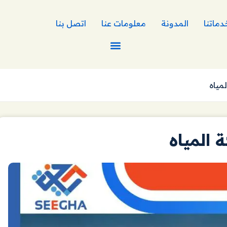
دماتنا
المدونة
معلومات عنا
اتصل بنا
مياه
المياه