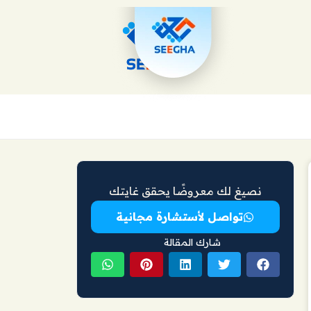
نصيغ لك معروضًا يحقق غايتك
تواصل لأستشارة مجانية
شارك المقالة