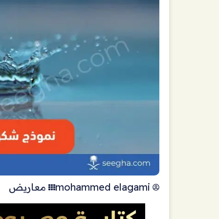
mohammed elagami
معاريض