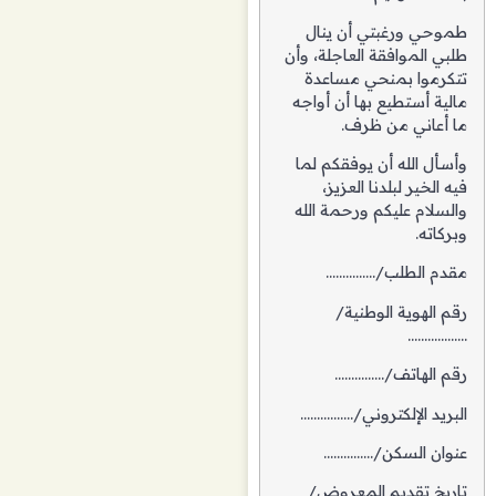
طموحي ورغبتي أن ينال
طلبي الموافقة العاجلة، وأن
تتكرموا بمنحي مساعدة
مالية أستطيع بها أن أواجه
ما أعاني من ظرف.
وأسأل الله أن يوفقكم لما
فيه الخير لبلدنا العزيز،
والسلام عليكم ورحمة الله
وبركاته.
مقدم الطلب/……………
رقم الهوية الوطنية/
………………
رقم الهاتف/……………
البريد الإلكتروني/…………….
عنوان السكن/……………
تاريخ تقديم المعروض/