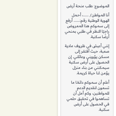
الموضوع: طلب منحة أرض
أنا المواطن/ …….، أحمل
الهوية الوطنية رقم:…….. أرفع
إلى سموكم هذا المعروض
راجيًا النظر في طلبي بمنحي
أرضًا سكنية.
إنني أعيش في ظروف مادية
صعبة، حيث أفتقر إلى
مسكن يؤويني وعائلتي. إن
الحصول على أرض سكنية
سيمكنني من بناء منزل
يؤمن لنا حياة كريمة.
أعلم أن سموكم دائمًا ما
تسعون لتقديم الدعم
للمواطنين، وكم أمل أن
تساهموا في تحقيق حلمي
في الحصول على أرض
سكنية.