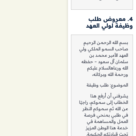
4. معروض طلب
وظيفة لولي العهد
بسم الله الرحمن الرحيم
صاحب السمو الملكي ولي
العهد الأمير محمد بن
سلمان آل سعود – حفظه
الله ورعاهالسلام عليكم
ورحمة الله وبركاته،
الموضوع: طلب وظيفة
يشرفني أن أرفع هذا
الخطاب إلى سموكم، راجيًا
من الله ثم سموكم النظر
في طلبي بمنحي فرصة
العمل والمساهمة في
خدمة هذا الوطن العزيز
تحت قيادتكم الحكيمة.