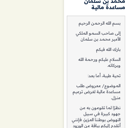
محمد بن سلمان
مساعدة مالية
بسم الله الرحمن الرحيم
إلى صاحب السمو الملكي
الأمير محمد بن سلمان
بارك الله فيكم
السلام عليكم ورحمة الله
وبركاته.
تحية طيبة، أما بعد:
الموضوع/ معروض طلب
مساعدة مالية لغرض ترميم
منزل.
نظرًا لما تقومون به من
جهود كبيرة في سبيل
النهوض بوطننا العزيز، فإنني
أتقدم إليكم بباقة من الورود