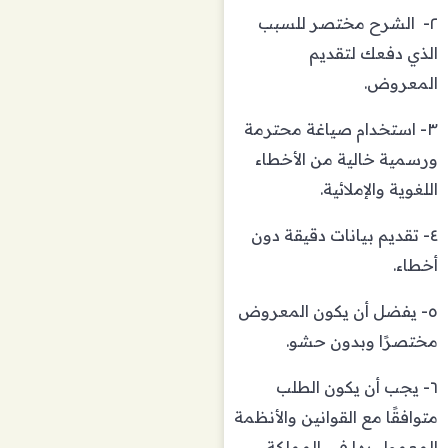
٢- الشرح مختصر للسبب
الذي دفعك لتقديم
المعروض.
٣- استخدام صياغة محترمة
ورسمية خالية من الأخطاء
اللغوية والإملائية.
٤- تقديم بيانات دقيقة دون
أخطاء.
٥- يفضل أن يكون المعروض
مختصرًا وبدون حشو.
٦- يجب أن يكون الطلب
متوافقًا مع القوانين والأنظمة
المعمول بها في المملكة.