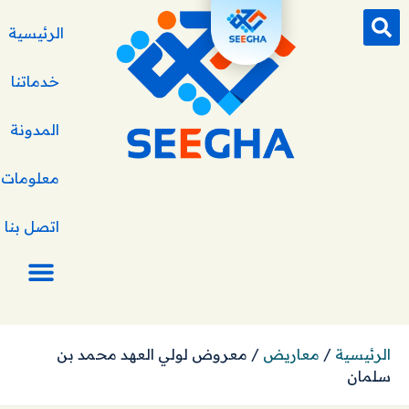
الرئيسية
خدماتنا
المدونة
معلومات ع
اتصل بنا
الرئيسية
/
معاريض
/
معروض لولي العهد محمد بن
سلمان