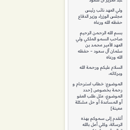
عبد العزيز آل سعود
ولي العهد نائب رئيس
مجلس الوزراء وزير الدفاع
حفظه الله ورعاه
بسم الله الرحمن الرحيم
صاحب السمو الملكي ولي
العهد الأمير محمد بن
سلمان آل سعود – حفظه
الله ورعاه
السلام عليكم ورحمة الله
وبركاته،
الموضوع: خطاب استرحام و
رحمة بخصوص [حدد
الموضوع، مثل طلب العفو
أو المساعدة أو حل مشكلة
معينة]
أتقدم إلى سموكم بهذه
الرسالة، وكلي أمل بالله