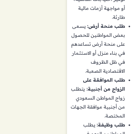
أو مواجهة أزمات مالية
طارئة.
طلب منحة أرض:
يسعى
بعض المواطنين للحصول
على منحة أرض تساعدهم
في بناء منزل أو الاستثمار
في ظل الظروف
الاقتصادية الصعبة.
طلب الموافقة على
الزواج من أجنبية:
يتطلب
زواج المواطن السعودي
من أجنبية موافقة الجهات
المختصة.
طلب وظيفة:
يطلب
المواطنون الدعم في