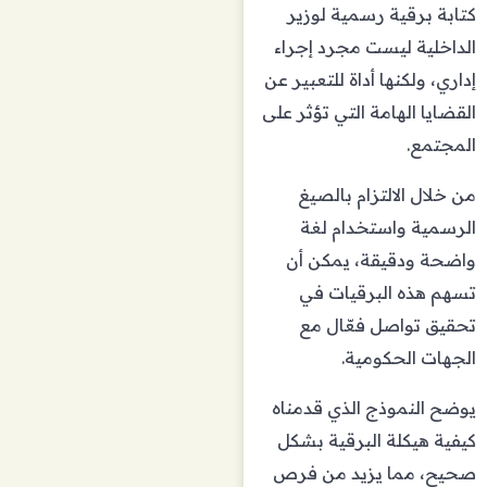
كتابة برقية رسمية لوزير
الداخلية ليست مجرد إجراء
إداري، ولكنها أداة للتعبير عن
القضايا الهامة التي تؤثر على
المجتمع.
من خلال الالتزام بالصيغ
الرسمية واستخدام لغة
واضحة ودقيقة، يمكن أن
تسهم هذه البرقيات في
تحقيق تواصل فعّال مع
الجهات الحكومية.
يوضح النموذج الذي قدمناه
كيفية هيكلة البرقية بشكل
صحيح، مما يزيد من فرص