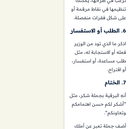
ترغب في طرحها، يمكنك
تنظيمها في نقاط مرقمة أو
على شكل فقرات منفصلة.
6. الطلب أو الاستفسار
اذكر ما الذي تود من الوزير
فعله أو الاستجابة له، مثل
طلب مساعدة، أو استفسار،
أو اقتراح.
7. الختام
أنهِ البرقية بجملة شكر، مثل
“أشكر لكم حسن اهتمامكم
وتعاونكم”.
أضف جملة تعبر عن أملك