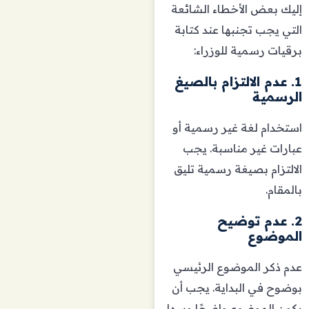
إليك بعض الأخطاء الشائعة
التي يجب تجنبها عند كتابة
برقيات رسمية للوزراء:
1. عدم الالتزام بالصيغ
الرسمية
استخدام لغة غير رسمية أو
عبارات غير مناسبة. يجب
الالتزام بصيغة رسمية تليق
بالمقام.
2. عدم توضيح
الموضوع
عدم ذكر الموضوع الرئيسي
بوضوح في البداية. يجب أن
يكون الموضوع واضحًا وسهل