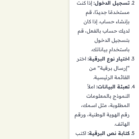
تسجيل الدخول:
إذا كنت
مستخدمًا جديدًا، قم
بإنشاء حساب. إذا كان
لديك حساب بالفعل، قم
بتسجيل الدخول
باستخدام بياناتك.
اختيار نوع البرقية:
اختر
“إرسال برقية” من
القائمة الرئيسية.
تعبئة البيانات:
املأ
النموذج بالمعلومات
المطلوبة، مثل اسمك،
رقم الهوية الوطنية، ورقم
الهاتف.
كتابة نص البرقية:
اكتب