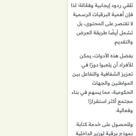
تلقي ردود إيجابية وفعّالة؛ لذا
فإن أهمية البرقيات الرسمية
لا تقتصر على المحتوى، بل
تشمل أيضًا طريقة العرض
والتقديم.
بفضل هذه الأدوات، يمكن
للأفراد أن يلعبوا دورًا في
تعزيز الشفافية والتفاعل بين
المواطنين والجهات
الحكومية، مما يسهم في بناء
مجتمع أكثر استقرارًا
وفعالية.
وللحصول على خدمة كتابة
نموذج برقية لوزير الداخلية