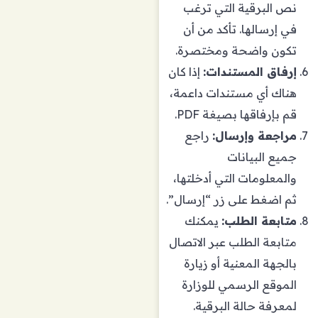
نص البرقية التي ترغب
في إرسالها. تأكد من أن
تكون واضحة ومختصرة.
إرفاق المستندات:
إذا كان
هناك أي مستندات داعمة،
قم بإرفاقها بصيغة PDF.
مراجعة وإرسال:
راجع
جميع البيانات
والمعلومات التي أدخلتها،
ثم اضغط على زر “إرسال”.
متابعة الطلب:
يمكنك
متابعة الطلب عبر الاتصال
بالجهة المعنية أو زيارة
الموقع الرسمي للوزارة
لمعرفة حالة البرقية.