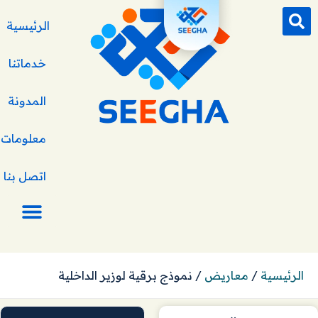
الرئيسية
خدماتنا
المدونة
معلومات ع
اتصل بنا
الرئيسية
/
معاريض
/
نموذج برقية لوزير الداخلية