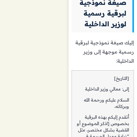
صيغة نموذجية
لبرقية رسمية
لوزير الداخلية
إليك صيغة نموذجية لبرقية
رسمية موجهة إلى وزير
الداخلية:
[التاريخ]
إلى: معالي وزير الداخلية
السلام عليكم ورحمة الله
وبركاته،
أتقدم إليكم بهذه البرقية
بخصوص [اذكر الموضوع أو
القضية بشكل مختصر، مثل
“زيادة معدل الجريمة في