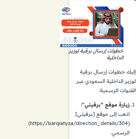
خطوات إرسال برقية لوزير
الداخلية
إليك خطوات إرسال برقية
لوزير الداخلية السعودي عبر
القنوات الرسمية:
زيارة موقع “برقيتي”:
اذهب إلى موقع [برقيتي]
(https://barqiaty.sa/direction_details/304)
الرسمي.