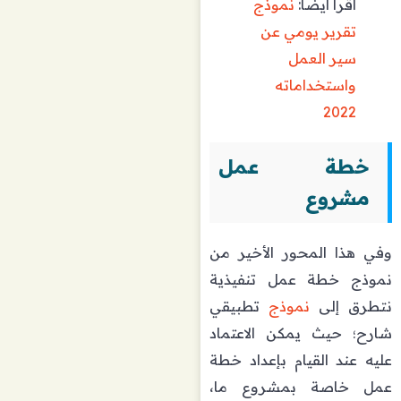
اقرأ أيضًا:
نموذج
تقرير يومي عن
سير العمل
واستخداماته
2022
خطة عمل
مشروع
وفي هذا المحور الأخير من
نموذج خطة عمل تنفيذية
نتطرق إلى
نموذج
تطبيقي
شارح؛ حيث يمكن الاعتماد
عليه عند القيام بإعداد خطة
عمل خاصة بمشروع ما،