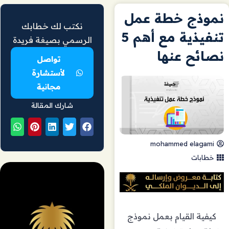
نموذج خطة عمل
نكتب لك خطابك
تنفيذية مع أهم 5
الرسمي بصيغة فريدة
نصائح عنها
تواصل
لأستشارة
مجانية
شارك المقالة
mohammed elagami
خطابات
كيفية القيام بعمل نموذج