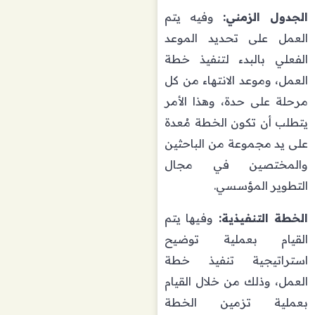
الجدول الزمني:
وفيه يتم
العمل على تحديد الموعد
الفعلي بالبدء لتنفيذ خطة
العمل، وموعد الانتهاء من كل
مرحلة على حدة، وهذا الأمر
يتطلب أن تكون الخطة مُعدة
على يد مجموعة من الباحثين
والمختصين في مجال
التطوير المؤسسي.
الخطة التنفيذية:
وفيها يتم
القيام بعملية توضيح
استراتيجية تنفيذ خطة
العمل، وذلك من خلال القيام
بعملية تزمين الخطة