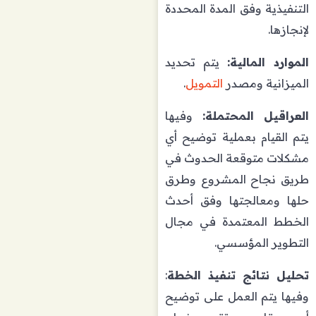
التنفيذية وفق المدة المحددة
لإنجازها.
الموارد المالية:
يتم تحديد
الميزانية ومصدر
التمويل
.
العراقيل المحتملة:
وفيها
يتم القيام بعملية توضيح أي
مشكلات متوقعة الحدوث في
طريق نجاح المشروع وطرق
حلها ومعالجتها وفق أحدث
الخطط المعتمدة في مجال
التطوير المؤسسي.
تحليل نتائج تنفيذ الخطة
:
وفيها يتم العمل على توضيح