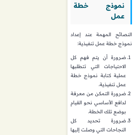
نموذج خطة
عمل
النصائح المهمة عند إعداد
نموذج خطة عمل تنفيذية:
ضرورة أن يتم فهم كل
الاحتياجات التي تتطلبها
عملية كتابة نموذج خطة
عمل تنفيذية.
ضرورة التمكن من معرفة
لدافع الأساسي نحو القيام
بوضع تلك الخطة.
ضرورة تحديد كل
النجاحات التي وصلت إليها