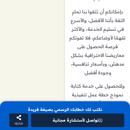
بإمكانكم أن تثقوا بنا تمام
الثقة بأننا الأفضل، والأسرع
في تسليم الخدمة، والأكثر
تفهمًا لأوضاعكم، فلا تفوتكم
فرصة الحصول على
معاريضنا الاحترافية بشكل
مدهش، وبأسعار تنافسية،
وجودة أفضل.
وللحصول على خدمة كتابة
نموذج خطة عمل تنفيذية
ومختلف أنواع النماذج
نكتب لك خطابك الرسمي بصيغة فريدة
والطلبات، يمكنكم طلب
تواصل لأستشارة مجانية
الخدمة مباشرة من خلال
شارك
التواصل معنا على هذا الرقم: