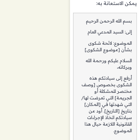
يمكن الاستعانة به:
بسم الله الرحمن الرحيم
إلى: السيد المدعي العام
الموضوع: لائحة شكوى
بشأن [موضوع الشكوى]
السلام عليكم ورحمة الله
وبركاته،
أرفع إلى سيادتكم هذه
الشكوى بخصوص [وصف
مختصر للمشكلة أو
الجريمة] التي تعرضت لها/
التي شهدتها في [المكان]
بتاريخ [التاريخ]. أود من
سيادتكم اتخاذ الإجراءات
القانونية اللازمة حيال هذا
الموضوع.