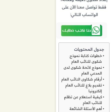
فقط تواصل معنا الآن على
الواتساب التالي:
جدول المحتويات
خطوات كتابة نموذج
شكوى للنائب العام
نموذج لائحة شكوى لدى
المدعي العام
أرقام شكاوى النائب العام
تقديم بلاغ للنائب العام
إلكترونيا
كيفية استعلام عن تظلم
للنائب العام
أهم الأسئلة الشائعة