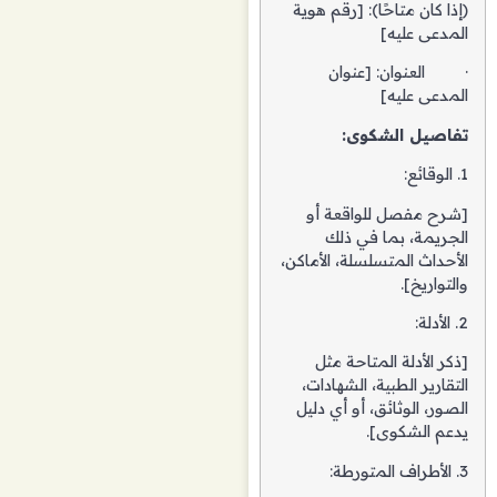
(إذا كان متاحًا): [رقم هوية
المدعى عليه]
· العنوان: [عنوان
المدعى عليه]
تفاصيل الشكوى:
1. الوقائع:
[شرح مفصل للواقعة أو
الجريمة، بما في ذلك
الأحداث المتسلسلة، الأماكن،
والتواريخ].
2. الأدلة:
[ذكر الأدلة المتاحة مثل
التقارير الطبية، الشهادات،
الصور، الوثائق، أو أي دليل
يدعم الشكوى].
3. الأطراف المتورطة: