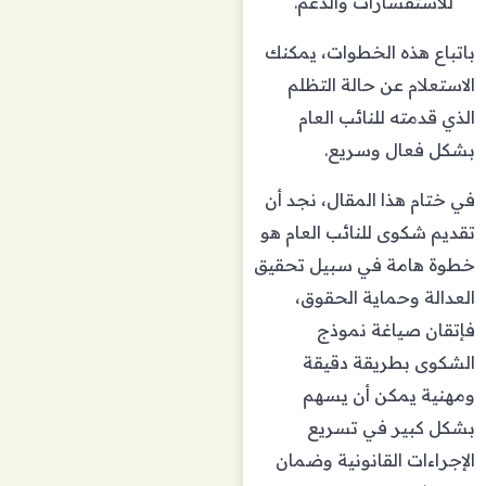
للاستفسارات والدعم.
باتباع هذه الخطوات، يمكنك
الاستعلام عن حالة التظلم
الذي قدمته للنائب العام
بشكل فعال وسريع.
في ختام هذا المقال، نجد أن
تقديم شكوى للنائب العام هو
خطوة هامة في سبيل تحقيق
العدالة وحماية الحقوق،
فإتقان صياغة نموذج
الشكوى بطريقة دقيقة
ومهنية يمكن أن يسهم
بشكل كبير في تسريع
الإجراءات القانونية وضمان