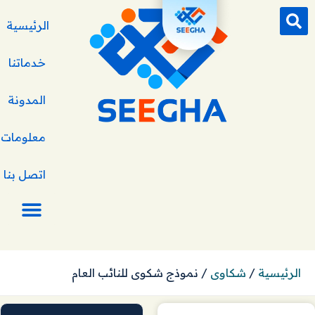
الرئيسية
خدماتنا
المدونة
معلومات ع
اتصل بنا
الرئيسية
/
شكاوى
/
نموذج شكوى للنائب العام