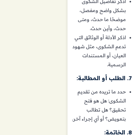
اذكر تفاصيل الشكوى
بشكل واضح ومفصل،
موضحًا ما حدث، ومتى
حدث، وأين حدث.
اذكر الأدلة أو الوثائق التي
تدعم الشكوى، مثل شهود
العيان، أو المستندات
الرسمية.
7. الطلب أو المطالبة:
حدد ما تريده من تقديم
الشكوى: هل هو فتح
تحقيق؟ هل تطالب
بتعويض؟ أو أي إجراء آخر.
8. الخاتمة: