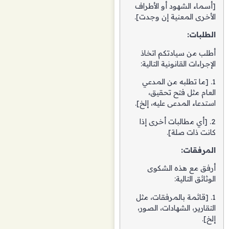
[أسماء الشهود أو الأطراف
الأخرى المعنية إن وجدت].
الطلبات:
أطلب من سيادتكم اتخاذ
الإجراءات القانونية التالية:
1. [ما تطلبه من المدعي
العام مثل فتح تحقيق،
استدعاء المدعى عليه، إلخ].
2. [أي مطالبات أخرى إذا
كانت ذات صلة].
المرفقات:
أرفق مع هذه الشكوى
الوثائق التالية:
1. [قائمة بالمرفقات، مثل
التقارير، الشهادات، الصور،
إلخ].