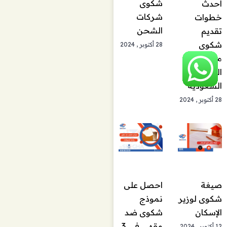
شكوى
أحدث
شركات
خطوات
الشحن
تقديم
شكوى
28 أكتوبر , 2024
مكتب
العمل في
السعودية
28 أكتوبر , 2024
صيغة
احصل على
شكوى لوزير
نموذج
الإسكان
شكوى ضد
مقهى في 3
12 أكتوبر , 2024