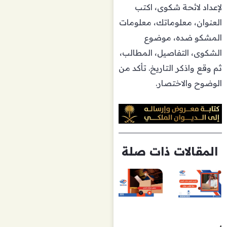
لإعداد لائحة شكوى، اكتب
العنوان، معلوماتك، معلومات
المشكو ضده، موضوع
الشكوى، التفاصيل، المطالب،
ثم وقع واذكر التاريخ. تأكد من
الوضوح والاختصار.
المقالات ذات صلة