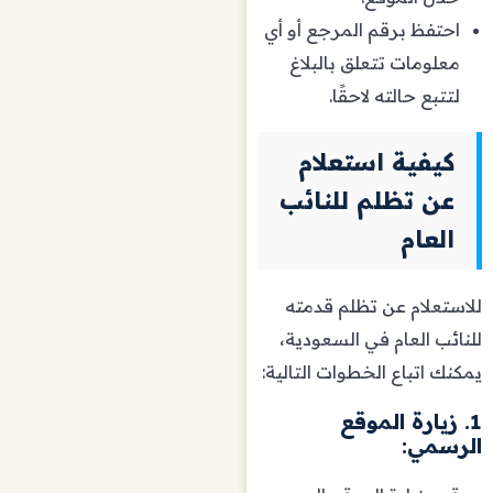
احتفظ برقم المرجع أو أي
معلومات تتعلق بالبلاغ
لتتبع حالته لاحقًا.
كيفية استعلام
عن تظلم للنائب
العام
للاستعلام عن تظلم قدمته
للنائب العام في السعودية،
يمكنك اتباع الخطوات التالية:
1. زيارة الموقع
الرسمي: