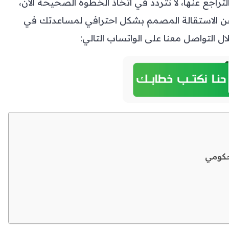
راجع عنها، لا تتردد في اتخاذ الخطوة الصحيحة الآن،
ن الاستقالة المصمم بشكل احترافي لمساعدتك في
 التواصل معنا على الواتساب التالي:
لحكومي