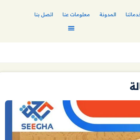
دماتنا
المدونة
معلومات عنا
اتصل بنا
لة