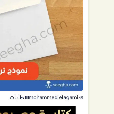
mohammed elagami
طلبات