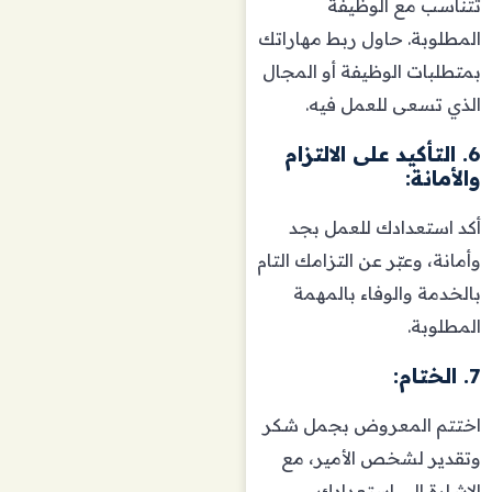
تتناسب مع الوظيفة
المطلوبة. حاول ربط مهاراتك
بمتطلبات الوظيفة أو المجال
الذي تسعى للعمل فيه.
6. التأكيد على الالتزام
والأمانة:
أكد استعدادك للعمل بجد
وأمانة، وعبّر عن التزامك التام
بالخدمة والوفاء بالمهمة
المطلوبة.
7. الختام:
اختتم المعروض بجمل شكر
وتقدير لشخص الأمير، مع
الإشارة إلى استعدادك