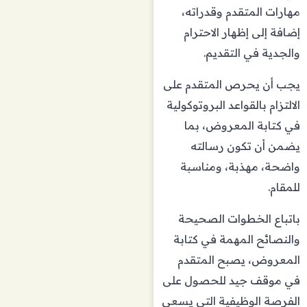
مهارات المتقدم وقدراته،
إضافة إلى إظهار الاحترام
والجدية في التقديم.
يجب أن يحرص المتقدم على
الالتزام بالقواعد البروتوكولية
في كتابة المعروض، بما
يضمن أن تكون رسالته
واضحة، مهذبة، ومناسبة
للمقام.
باتباع الخطوات الصحيحة
والنصائح المهمة في كتابة
المعروض، يصبح المتقدم
في موقف جيد للحصول على
الفرصة الوظيفية التي يسعى