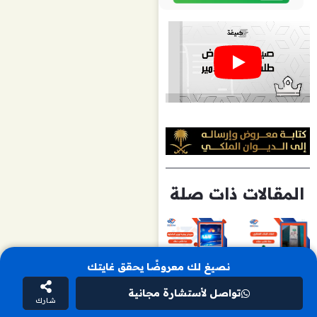
المقالات ذات صلة
نصيغ لك معروضًا يحقق غايتك
تواصل لأستشارة مجانية
شارك
نموذج
خطاب طلب