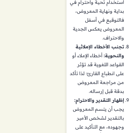
استخدام تحية واحترام في
بداية ونهاية المعروض،
فالتوقيع في أسفل
المعروض يعكس الجدية
والاحتراف.
تجنب الأخطاء الإملائية
والنحوية:
أخطاء الإملاء أو
القواعد اللغوية قد تؤثر
على انطباع القارئ؛ لذا تأكد
من مراجعة المعروض
بدقة قبل إرساله.
إظهار التقدير والاحترام:
يجب أن يتسم المعروض
بالتقدير لشخص الأمير
وجهوده، مع التأكيد على