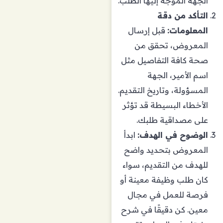
الجهة الموجه إليها الطلب.
التأكد من دقة
المعلومات:
قبل إرسال
المعروض، تحقق من
صحة كافة التفاصيل مثل
اسم الأمير، الجهة
المسؤولة، وتاريخ التقديم.
الأخطاء البسيطة قد تؤثر
على مصداقية طلبك.
الوضوح في الهدف:
ابدأ
المعروض بتحديد واضح
للهدف من التقديم، سواء
كان طلب وظيفة معينة أو
فرصة للعمل في مجال
معين. كن دقيقًا في شرح