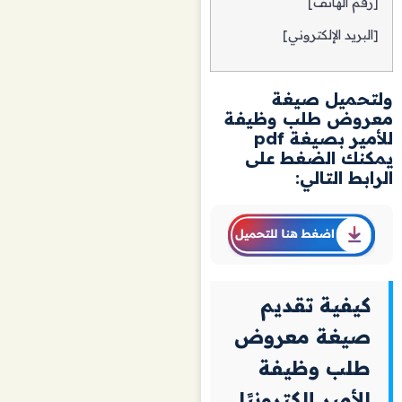
[رقم الهاتف]
[البريد الإلكتروني]
ولتحميل صيغة
معروض طلب وظيفة
للأمير بصيغة
pdf
يمكنك الضغط على
الرابط التالي:
كيفية تقديم
صيغة معروض
طلب وظيفة
للأمير إلكترونيًا