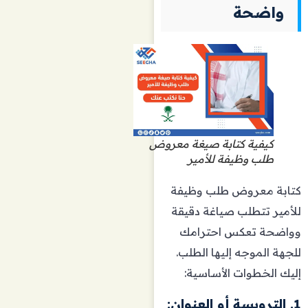
واضحة
كيفية كتابة صيغة معروض
طلب وظيفة للأمير
كتابة معروض طلب وظيفة
للأمير تتطلب صياغة دقيقة
وواضحة تعكس احترامك
للجهة الموجه إليها الطلب.
إليك الخطوات الأساسية:
1. الترويسة أو العنوان: