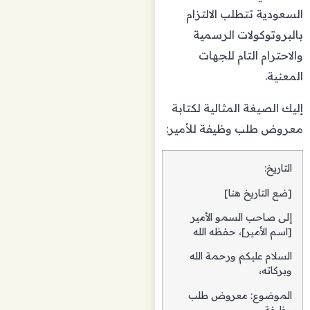
السعودية تتطلب الالتزام
بالبروتوكولات الرسمية
والاحترام التام للجهات
المعنية.
إليك الصيغة المثالية لكتابة
معروض طلب وظيفة للأمير:
التاريخ:
[ضع التاريخ هنا]
إلى صاحب السمو الأمير
[اسم الأمير]، حفظه الله
السلام عليكم ورحمة الله
وبركاته،
الموضوع: معروض طلب
وظيفة