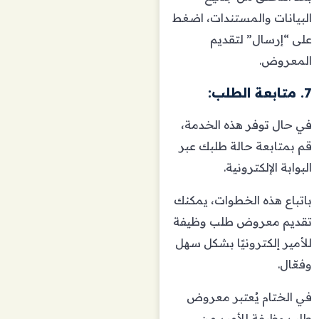
البيانات والمستندات، اضغط
على “إرسال” لتقديم
المعروض.
7. متابعة الطلب:
في حال توفر هذه الخدمة،
قم بمتابعة حالة طلبك عبر
البوابة الإلكترونية.
باتباع هذه الخطوات، يمكنك
تقديم معروض طلب وظيفة
للأمير إلكترونيًا بشكل سهل
وفعّال.
في الختام يُعتبر معروض
طلب وظيفة للأمير من