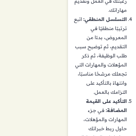
رغبتك في العمل وتقديم
مهاراتك.
التسلسل المنطقي:
اتبع
ترتيبًا منطقيًا في
المعروض، بدءًا من
التقديم، ثم توضيح سبب
طلب الوظيفة، ثم ذكر
المؤهلات والمهارات التي
تجعلك مرشحًا مناسبًا،
وانتهاءً بالتأكيد على
التزامك بالعمل.
التأكيد على القيمة
المضافة:
في جزء
المهارات والمؤهلات،
حاول ربط خبراتك