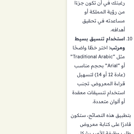
رغبتك في أن تكون جزءًا
من رؤية المملكة أو
مساعدته في تحقيق
أهدافه.
استخدام تنسيق بسيط
ومرتب:
اختر خطًا واضحًا
مثل “Traditional Arabic”
أو “Arial” بحجم مناسب
(عادة 12 أو 14) لتسهيل
قراءة المعروض. تجنب
استخدام تنسيقات معقدة
أو ألوان متعددة.
بتطبيق هذه النصائح، ستكون
قادرًا على كتابة معروض
طلب وظيفة للأمير بشكل