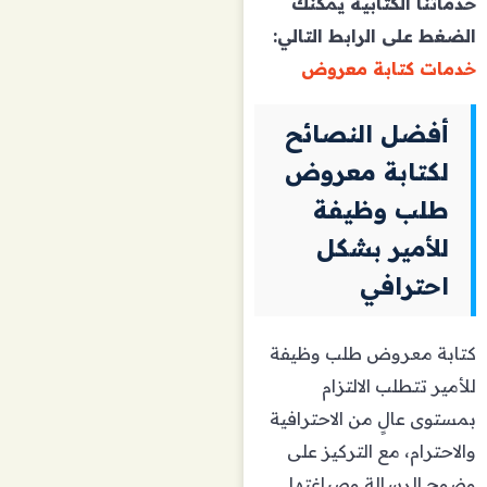
خدماتنا الكتابية يمكنك
الضغط على الرابط التالي:
خدمات كتابة معروض
أفضل النصائح
لكتابة معروض
طلب وظيفة
للأمير بشكل
احترافي
كتابة معروض طلب وظيفة
للأمير تتطلب الالتزام
بمستوى عالٍ من الاحترافية
والاحترام، مع التركيز على
وضوح الرسالة وصياغتها